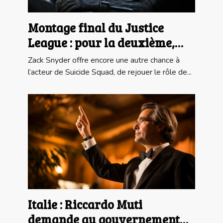
Montage final du Justice
League : pour la deuxième,
Jared Leto incarne le Joker
Zack Snyder offre encore une autre chance à
l’acteur de Suicide Squad, de rejouer le rôle de...
Italie : Riccardo Muti
demande au gouvernement