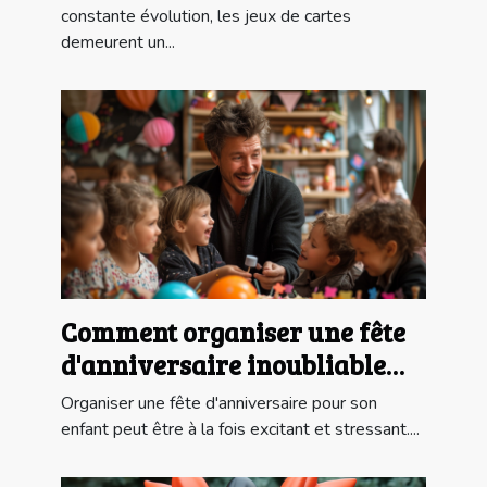
constante évolution, les jeux de cartes
demeurent un...
Comment organiser une fête
d'anniversaire inoubliable
pour votre enfant avec un
Organiser une fête d'anniversaire pour son
magicien
enfant peut être à la fois excitant et stressant....