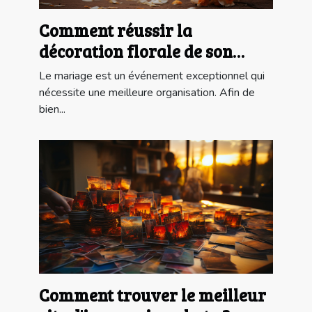
Comment réussir la
décoration florale de son
événement de mariage ?
Le mariage est un événement exceptionnel qui
nécessite une meilleure organisation. Afin de
bien...
Comment trouver le meilleur