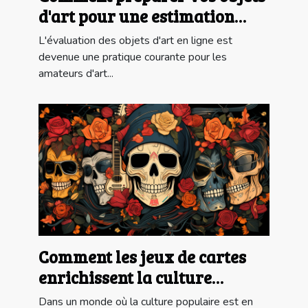
d'art pour une estimation
gratuite en ligne ?
L'évaluation des objets d'art en ligne est
devenue une pratique courante pour les
amateurs d'art...
Comment les jeux de cartes
enrichissent la culture
populaire moderne
Dans un monde où la culture populaire est en