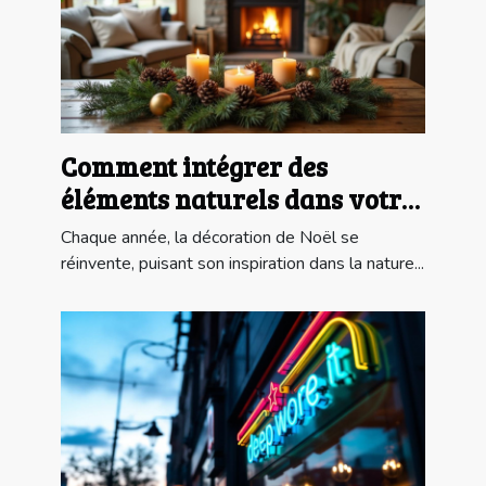
Comment intégrer des
éléments naturels dans votre
déco de Noël ?
Chaque année, la décoration de Noël se
réinvente, puisant son inspiration dans la nature...