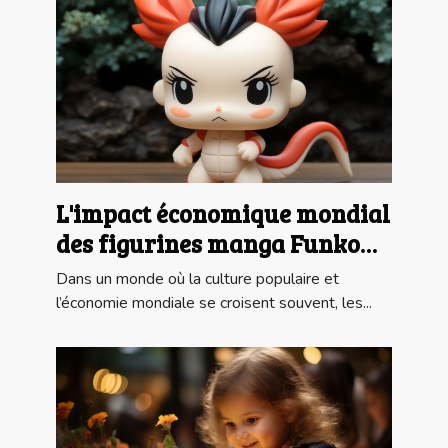
L'impact économique mondial
des figurines manga Funko
Pop
Dans un monde où la culture populaire et
l’économie mondiale se croisent souvent, les...