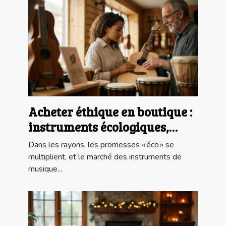
Acheter éthique en boutique :
instruments écologiques,
mythe ou réalité ?
Dans les rayons, les promesses « éco » se
multiplient, et le marché des instruments de
musique...