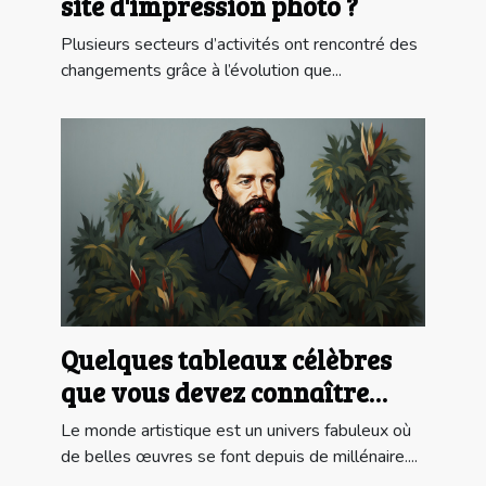
site d'impression photo ?
Plusieurs secteurs d’activités ont rencontré des
changements grâce à l’évolution que...
Quelques tableaux célèbres
que vous devez connaître
absolument
Le monde artistique est un univers fabuleux où
de belles œuvres se font depuis de millénaire....