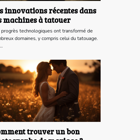
s innovations récentes dans
s machines à tatouer
 progrès technologiques ont transformé de
breux domaines, y compris celui du tatouage.
..
mment trouver un bon