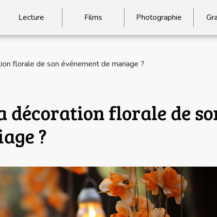
Lecture
Films
Photographie
Gr
tion florale de son événement de mariage ?
 décoration florale de so
age ?