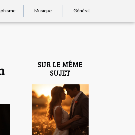
aphisme
Musique
Général
SUR LE MÊME
n
SUJET