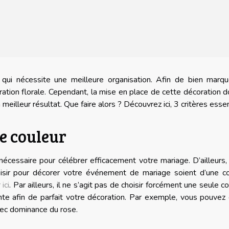
ui nécessite une meilleure organisation. Afin de bien marqu
ation florale. Cependant, la mise en place de cette décoration d
meilleur résultat. Que faire alors ? Découvrez ici, 3 critères essen
e couleur
nécessaire pour célébrer efficacement votre mariage. D’ailleurs, 
isir pour décorer votre événement de mariage soient d’une co
 ici
. Par ailleurs, il ne s’agit pas de choisir forcément une seule co
te afin de parfait votre décoration. Par exemple, vous pouvez
vec dominance du rose.