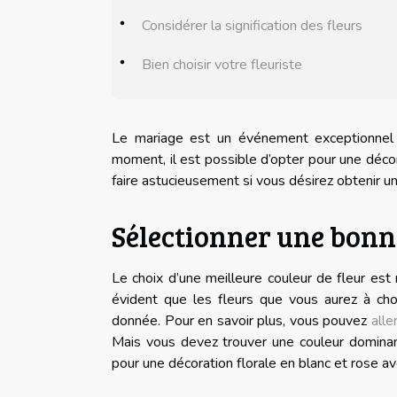
Considérer la signification des fleurs
Bien choisir votre fleuriste
Le mariage est un événement exceptionnel q
moment, il est possible d’opter pour une décor
faire astucieusement si vous désirez obtenir un 
Sélectionner une bonn
Le choix d’une meilleure couleur de fleur est 
évident que les fleurs que vous aurez à cho
donnée. Pour en savoir plus, vous pouvez
aller
Mais vous devez trouver une couleur dominan
pour une décoration florale en blanc et rose a