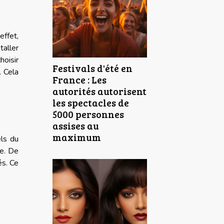
effet,
taller
hoisir
Festivals d'été en
. Cela
France : Les
autorités autorisent
les spectacles de
5000 personnes
assises au
maximum
els du
ge. De
és. Ce