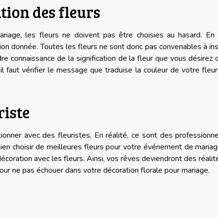
tion des fleurs
ariage, les fleurs ne doivent pas être choisies au hasard. En 
tion donnée. Toutes les fleurs ne sont donc pas convenables à ins
e connaissance de la signification de la fleur que vous désirez c
 faut vérifier le message que traduise la couleur de votre fleur
riste
onner avec des fleuristes. En réalité, ce sont des professionn
bien choisir de meilleures fleurs pour votre événement de maria
décoration avec les fleurs. Ainsi, vos rêves deviendront des réalit
our ne pas échouer dans votre décoration florale pour mariage.