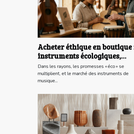
Acheter éthique en boutique 
instruments écologiques,
mythe ou réalité ?
Dans les rayons, les promesses « éco » se
multiplient, et le marché des instruments de
musique...