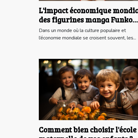
L'impact économique mondia
des figurines manga Funko
Pop
Dans un monde où la culture populaire et
l’économie mondiale se croisent souvent, les...
Comment bien choisir l'école