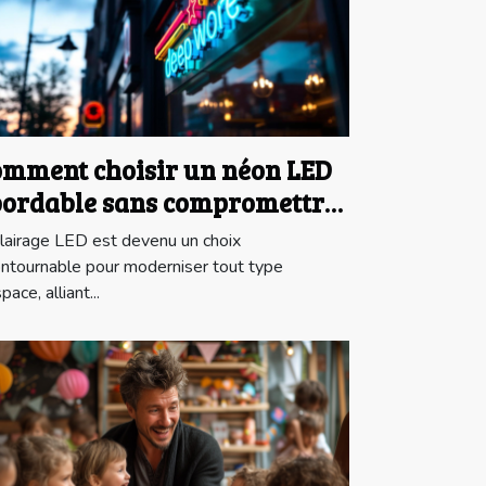
mment choisir un néon LED
ordable sans compromettre
 qualité?
clairage LED est devenu un choix
ontournable pour moderniser tout type
pace, alliant...