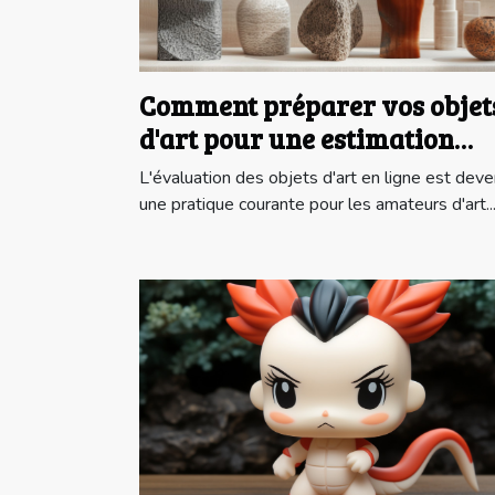
Comment préparer vos objet
d'art pour une estimation
gratuite en ligne ?
L'évaluation des objets d'art en ligne est dev
une pratique courante pour les amateurs d'art..