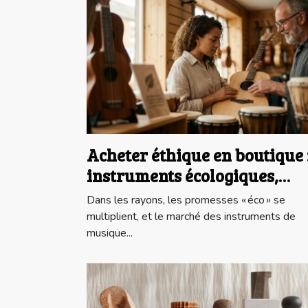
Acheter éthique en boutique 
instruments écologiques,
mythe ou réalité ?
Dans les rayons, les promesses « éco » se
multiplient, et le marché des instruments de
musique...