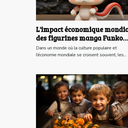
L'impact économique mondia
des figurines manga Funko
Pop
Dans un monde où la culture populaire et
l’économie mondiale se croisent souvent, les...