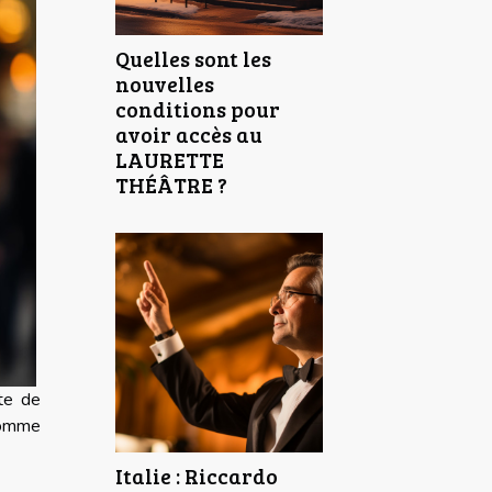
Quelles sont les
nouvelles
conditions pour
avoir accès au
LAURETTE
THÉÂTRE ?
ête de
 homme
Italie : Riccardo