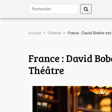
Accueil
Général
France : David Bobée est
France : David Bob
Théâtre