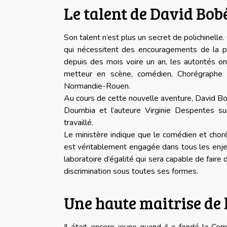
Le talent de David Bobé
Son talent n’est plus un secret de polichinelle. 
qui nécessitent des encouragements de la par
depuis des mois voire un an, les autorités o
metteur en scène, comédien, Chorégraphe l
Normandie-Rouen.
Au cours de cette nouvelle aventure, David 
Doumbia et l’auteure Virginie Despentes s
travaillé.
Le ministère indique que le comédien et chor
est véritablement engagée dans tous les enje
laboratoire d’égalité qui sera capable de faire
discrimination sous toutes ses formes.
Une haute maitrise de l