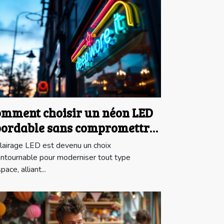
mment choisir un néon LED
ordable sans compromettre
 qualité?
clairage LED est devenu un choix
ontournable pour moderniser tout type
pace, alliant...