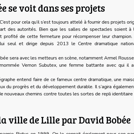
e se voit dans ses projets
C’est pour cela qu’il s’est toujours attelé à fournir des projets ori
t des autorités. Bien que les salles de spectacles soient à l
nt profité de cette fermeture pour récompenser leur champion. 
ui seul et dirige depuis 2013 le Centre dramatique nation
Bobée sera avec les metteurs en scène, notamment Armel Rousse
urnommée Vernon Subutex, une femme battante avec qui il a
égraphe entend faire de ce fameux centre dramatique, une mais
ux du progrès et du développement durable. Il s’agira égalemen
 de nouveaux chemins contre toutes les sortes de repli identitaire
a ville de Lille par David Bobée