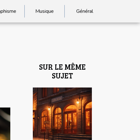
aphisme
Musique
Général
SUR LE MÊME
SUJET