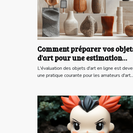
Comment préparer vos objet
d'art pour une estimation
gratuite en ligne ?
L'évaluation des objets d'art en ligne est dev
une pratique courante pour les amateurs d'art..