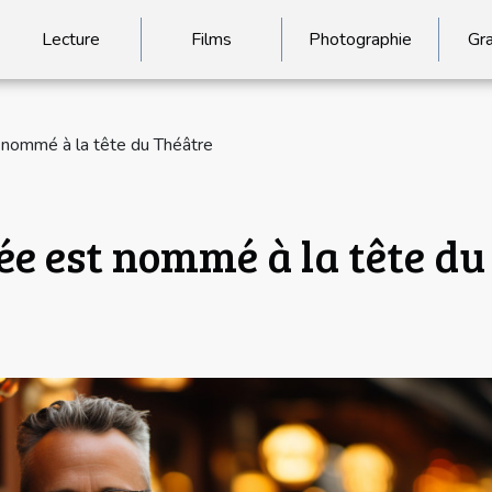
Lecture
Films
Photographie
Gr
 nommé à la tête du Théâtre
ée est nommé à la tête du