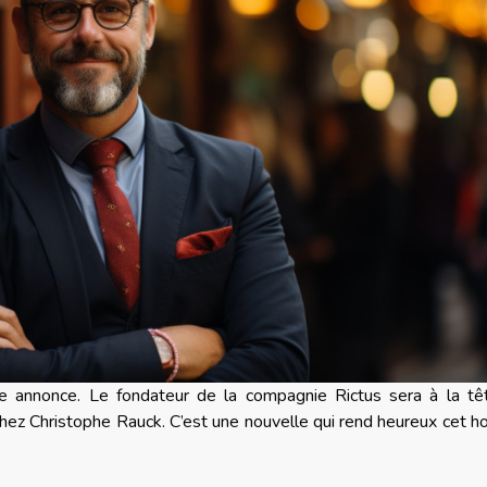
ette annonce. Le fondateur de la compagnie Rictus sera à la t
is chez Christophe Rauck. C’est une nouvelle qui rend heureux cet