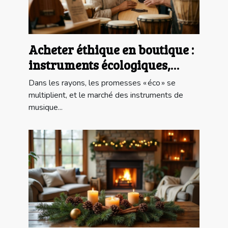
Acheter éthique en boutique :
instruments écologiques,
mythe ou réalité ?
Dans les rayons, les promesses « éco » se
multiplient, et le marché des instruments de
musique...