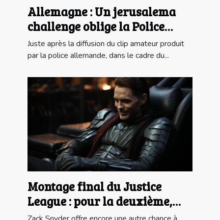
Allemagne : Un jerusalema
challenge oblige la Police
Allemande à payer des droits
Juste après la diffusion du clip amateur produit
d'auteur
par la police allemande, dans le cadre du...
Montage final du Justice
League : pour la deuxième,
Jared Leto incarne le Joker
Zack Snyder offre encore une autre chance à