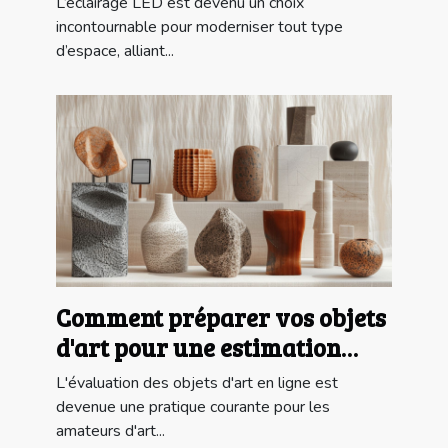
L’éclairage LED est devenu un choix
incontournable pour moderniser tout type
d’espace, alliant...
Comment préparer vos objets
d'art pour une estimation
gratuite en ligne ?
L'évaluation des objets d'art en ligne est
devenue une pratique courante pour les
amateurs d'art...