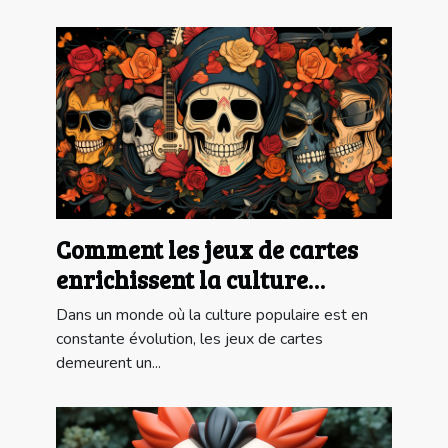
Comment les jeux de cartes
enrichissent la culture
populaire moderne
Dans un monde où la culture populaire est en
constante évolution, les jeux de cartes
demeurent un...