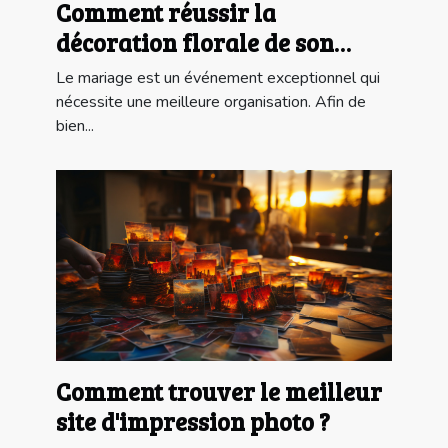
Comment réussir la
décoration florale de son
événement de mariage ?
Le mariage est un événement exceptionnel qui
nécessite une meilleure organisation. Afin de
bien...
Comment trouver le meilleur
site d'impression photo ?