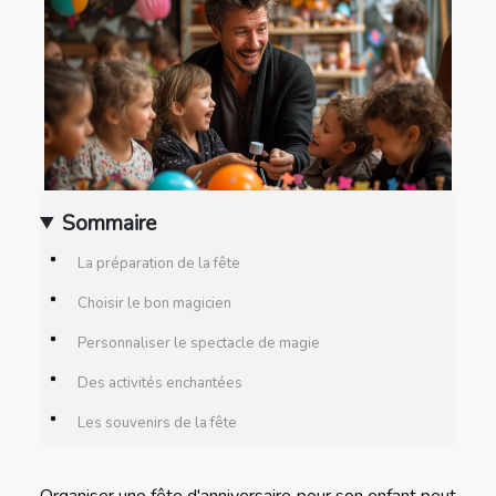
Sommaire
La préparation de la fête
Choisir le bon magicien
Personnaliser le spectacle de magie
Des activités enchantées
Les souvenirs de la fête
Organiser une fête d'anniversaire pour son enfant peut