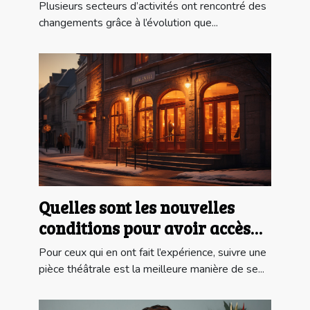
Plusieurs secteurs d’activités ont rencontré des
changements grâce à l’évolution que...
Quelles sont les nouvelles
conditions pour avoir accès
au LAURETTE THÉÂTRE ?
Pour ceux qui en ont fait l’expérience, suivre une
pièce théâtrale est la meilleure manière de se...