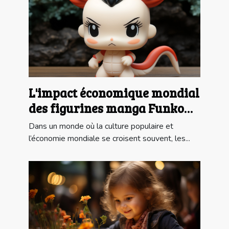
L'impact économique mondial
des figurines manga Funko
Pop
Dans un monde où la culture populaire et
l’économie mondiale se croisent souvent, les...